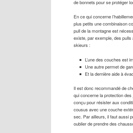
de bonnets pour se protéger l
En ce qui concerne l’habillement
plus petits une combinaison co
pull de la montagne est nécess
existe, par exemple, des pull
skieurs :
L’une des couches est i
Une autre permet de garde
Et la dernière aide à éva
Il est donc recommandé de choi
qui concerne la protection des 
conçu pour résister aux condit
cousus avec une couche extérie
sec. Par ailleurs, il faut auss
oublier de prendre des chaussu