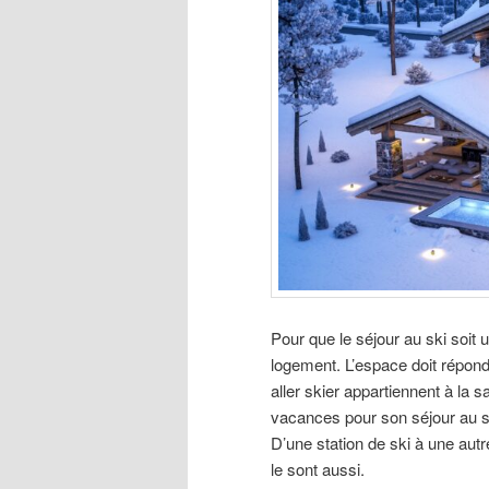
Pour que le séjour au ski soit 
logement. L’espace doit répondr
aller skier appartiennent à la 
vacances pour son séjour au ski,
D’une station de ski à une autr
le sont aussi.