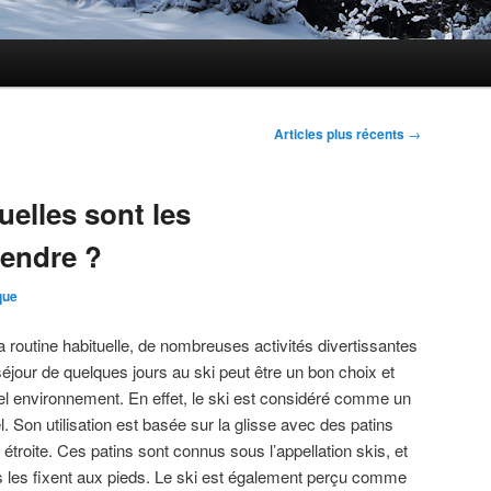
Articles plus récents
→
uelles sont les
rendre ?
que
a routine habituelle, de nombreuses activités divertissantes
séjour de quelques jours au ski peut être un bon choix et
el environnement. En effet, le ski est considéré comme un
 Son utilisation est basée sur la glisse avec des patins
étroite. Ces patins sont connus sous l’appellation skis, et
nts les fixent aux pieds. Le ski est également perçu comme