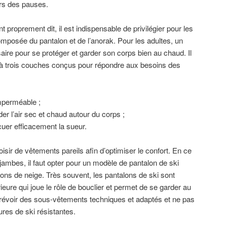
ors des pauses.
 proprement dit, il est indispensable de privilégier pour les
mposée du pantalon et de l’anorak. Pour les adultes, un
aire pour se protéger et garder son corps bien au chaud. Il
s à trois couches conçus pour répondre aux besoins des
mperméable ;
r l’air sec et chaud autour du corps ;
cuer efficacement la sueur.
sir de vêtements pareils afin d’optimiser le confort. En ce
jambes, il faut opter pour un modèle de pantalon de ski
ions de neige. Très souvent, les pantalons de ski sont
ure qui joue le rôle de bouclier et permet de se garder au
i prévoir des sous-vêtements techniques et adaptés et ne pas
res de ski résistantes.