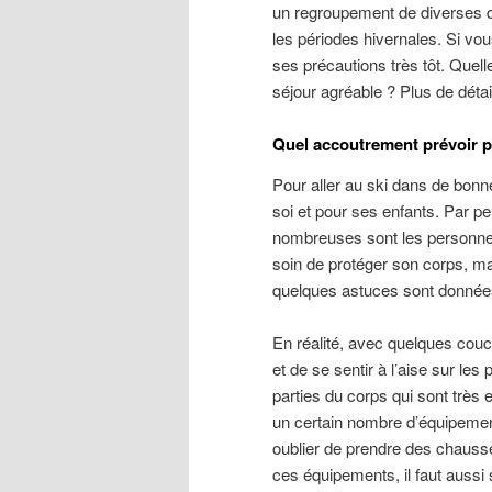
un regroupement de diverses d
les périodes hivernales. Si vou
ses précautions très tôt. Quel
séjour agréable ? Plus de détail
Quel accoutrement prévoir po
Pour aller au ski dans de bonne
soi et pour ses enfants. Par peu
nombreuses sont les personnes
soin de protéger son corps, ma
quelques astuces sont données 
En réalité, avec quelques couc
et de se sentir à l’aise sur les
parties du corps qui sont très e
un certain nombre d’équipements
oublier de prendre des chausse
ces équipements, il faut auss