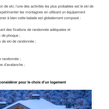
n de ski, l’une des activités les plus probables est le ski de
expérimenter les montagnes en utilisant un équipement
ener à bien cette balade est globalement composé :
ant des fixations de randonnée adéquates et
 de phoque ;
 de ski de randonnée ;
e randonnée ;
es d’avalanche ;
à considérer pour le choix d’un logement