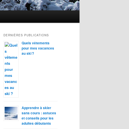
DERNIÈRES PUBLICATIONS
Quels vêtements
pour mes vacances
au ski ?
Apprendre à skier
sans cours : astuces
et conseils pour les
adultes débutants