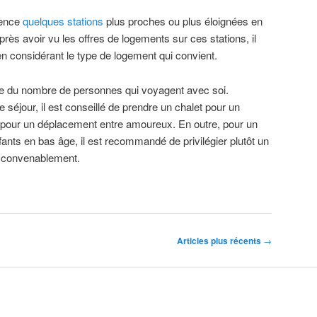
ience
quelques stations
plus proches ou plus éloignées en
rès avoir vu les offres de logements sur ces stations, il
e en considérant le type de logement qui convient.
pte du nombre de personnes qui voyagent avec soi.
séjour, il est conseillé de prendre un chalet pour un
 pour un déplacement entre amoureux. En outre, pour un
ants en bas âge, il est recommandé de privilégier plutôt un
 convenablement.
Articles plus récents
→