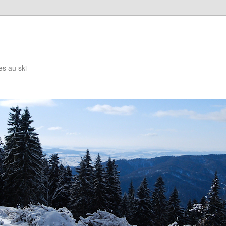
es au ski