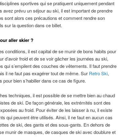
isciplines sportives qui se pratiquent uniquement pendant
s avez prévu un séjour au ski, il est important de prendre
les sont alors ces précautions et comment rendre son
s sur la question dans ce billet.
ur aller skier ?
s conditions, il est capital de se munir de bons habits pour
r d’avoir froid et de se voir gâcher les journées au ski,
 qui s’empilent des couches de vêtements. Il faut prendre
is il ne faut pas exagérer tout de même. Sur
Retro Ski
,
pour bien s’habiller dans ce cas de figure.
hes techniques, il est possible de se mettre bien au chaud
 pistes de ski. De façon générale, les extrémités sont des
xposées au froid. Pour éviter de les laisser à nu, il existe
 qui peuvent être utilisés. Ainsi, il ne faut en aucun cas
ttes de ski, des gants et des sous-gants. En dehors de
i se munir de masques, de casques de ski avec doublure et