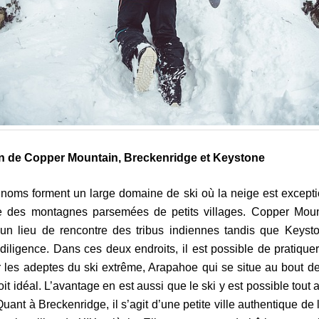
on de Copper Mountain, Breckenridge et Keystone
 noms forment un large domaine de ski où la neige est exceptio
ve des montagnes parsemées de petits villages. Copper Mount
 un lieu de rencontre des tribus indiennes tandis que Keyst
 diligence. Dans ces deux endroits, il est possible de pratiquer
r les adeptes du ski extrême, Arapahoe qui se situe au bout de
oit idéal. L’avantage en est aussi que le ski y est possible tout
Quant à Breckenridge, il s’agit d’une petite ville authentique de 