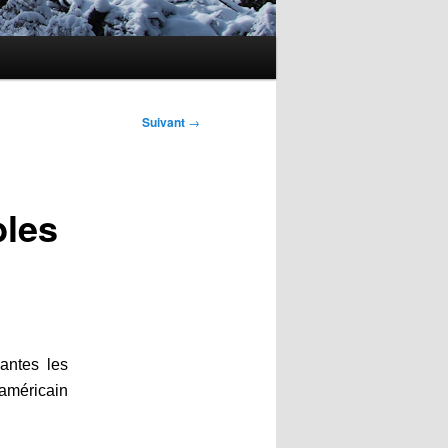
Suivant
→
bles
antes les
 américain