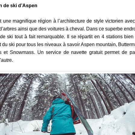
on de ski d’Aspen
 une magnifique région à l’architecture de style victorien ave
d’arbres ainsi que des voitures à cheval. Dans ce superbe endro
e ski tout à fait remarquable. Il se répartit en 4 stations bien 
 du ski pour tous les niveaux à savoir Aspen mountain, Butterm
s et Snowmass. Un service de navette gratuit permet de pa
’autre.