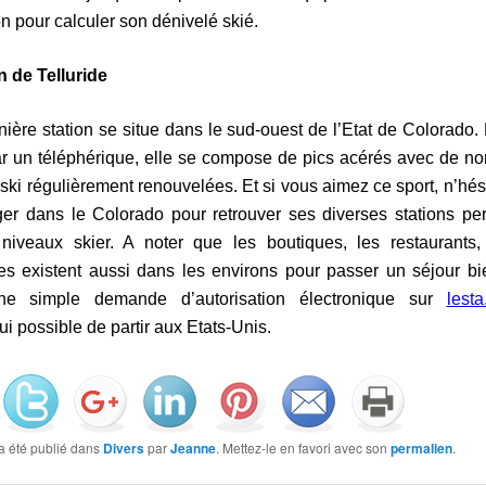
on pour calculer son dénivelé skié.
n de Telluride
nière station se situe dans le sud-ouest de l’Etat de Colorado.
ar un téléphérique, elle se compose de pics acérés avec de 
 ski régulièrement renouvelées. Et si vous aimez ce sport, n’hés
ger dans le Colorado pour retrouver ses diverses stations pe
 niveaux skier. A noter que les boutiques, les restaurants, 
ues existent aussi dans les environs pour passer un séjour bi
ne simple demande d’autorisation électronique sur
lesta.
ui possible de partir aux Etats-Unis.
a été publié dans
Divers
par
Jeanne
. Mettez-le en favori avec son
permalien
.