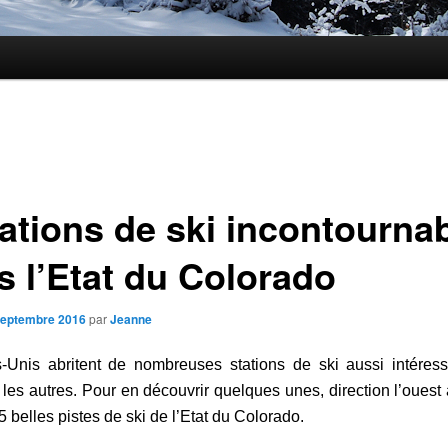
tations de ski incontourna
s l’Etat du Colorado
septembre 2016
par
Jeanne
s-Unis abritent de nombreuses stations de ski aussi intéress
les autres. Pour en découvrir quelques unes, direction l’ouest
5 belles pistes de ski de l’Etat du Colorado.