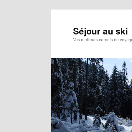
Aller
au
contenu
Séjour au ski
principal
Vos meilleurs carnets de voyag