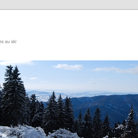
es au ski